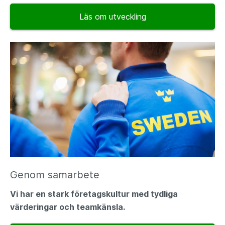
Läs om utveckling
Genom samarbete
Vi har en stark företagskultur med tydliga
värderingar och teamkänsla.