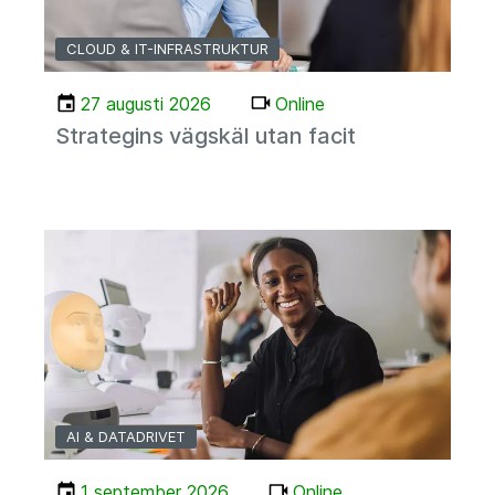
CLOUD & IT-INFRASTRUKTUR
27 augusti 2026
Online
Strategins vägskäl utan facit
AI & DATADRIVET
1 september 2026
Online