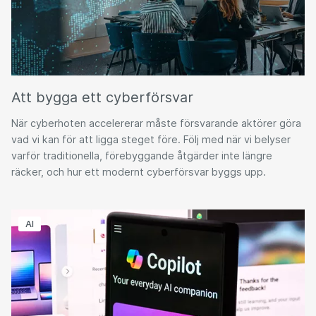
Att bygga ett cyberförsvar
När cyberhoten accelererar måste försvarande aktörer göra
vad vi kan för att ligga steget före. Följ med när vi belyser
varför traditionella, förebyggande åtgärder inte längre
räcker, och hur ett modernt cyberförsvar byggs upp.
AI