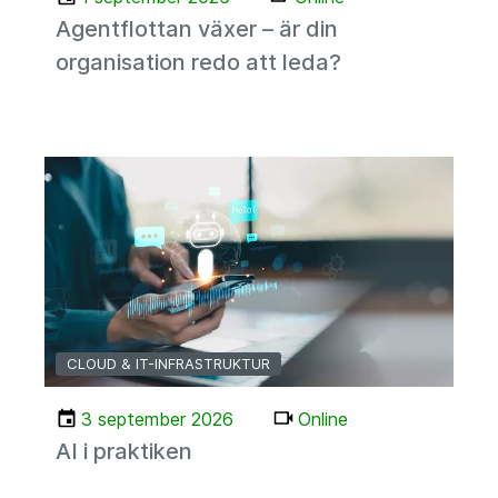
Agentflottan växer – är din
organisation redo att leda?
CLOUD & IT-INFRASTRUKTUR
3 september 2026
Online
AI i praktiken