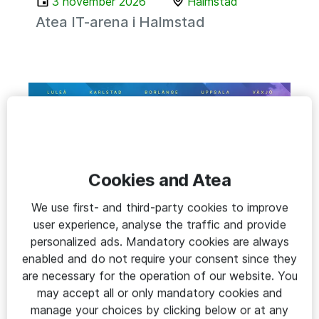
3 november 2026
Halmstad
Atea IT-arena i Halmstad
Cookies and Atea
We use first- and third-party cookies to improve
EVENT
user experience, analyse the traffic and provide
personalized ads. Mandatory cookies are always
5 november 2026
Ronneby
enabled and do not require your consent since they
Atea IT-arena i Ronneby
are necessary for the operation of our website. You
may accept all or only mandatory cookies and
manage your choices by clicking below or at any