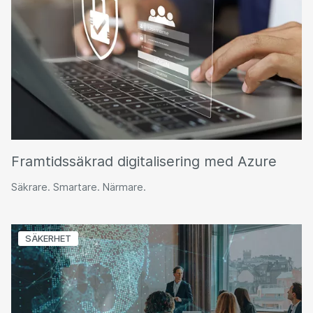
Framtidssäkrad digitalisering med Azure
Säkrare. Smartare. Närmare.
SÄKERHET