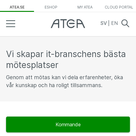
ATEA.SE
ESHOP
MY ATEA
CLOUD PORTAL
SV
|
EN
Vi skapar it-branschens bästa
mötesplatser
Genom att mötas kan vi dela erfarenheter, öka
vår kunskap och ha roligt tillsammans.
Kommande