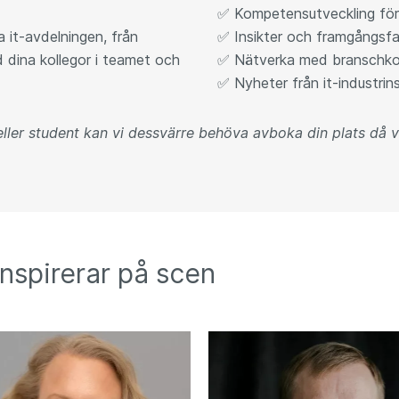
✅ Kompetensutveckling för
a it-avdelningen, från
✅ Insikter och framgångsfa
ed dina kollegor i teamet och
✅ Nätverka med branschkoll
✅ Nyheter från it-industrins
ler student kan vi dessvärre behöva avboka din plats då vi 
nspirerar på scen