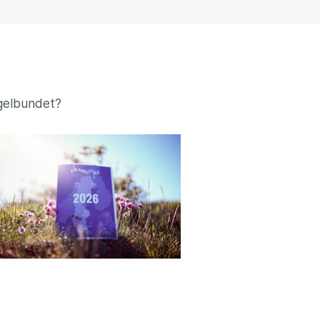
egelbundet?