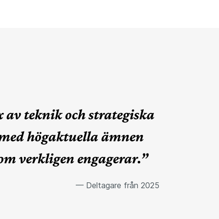
 av teknik och strategiska
, med högaktuella ämnen
som verkligen engagerar.”
— Deltagare från 2025