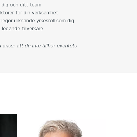
 dig och ditt team
ktorer för din verksamhet
egor i liknande yrkesroll som dig
 ledande tillverkare
anser att du inte tillhör eventets