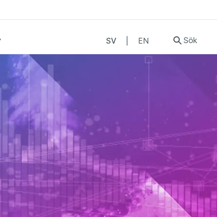
Sök
SV
|
EN