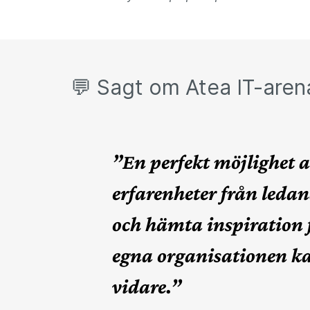
💬 Sagt om Atea IT-aren
”En perfekt möjlighet at
erfarenheter från ledan
och hämta inspiration 
egna organisationen ka
vidare.”