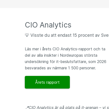
CIO Analytics
💡 Visste du att endast 15 procent av Sv
Läs mer i årets CIO Analytics-rapport och ta
del av alla insikter i Nordeuropas största
undersökning för it-beslutsfattare, som 2026
besvarades av närmare 1 500 personer.
Årets rapport
📍CIO Analytics är på plats på it-arenan – vi s