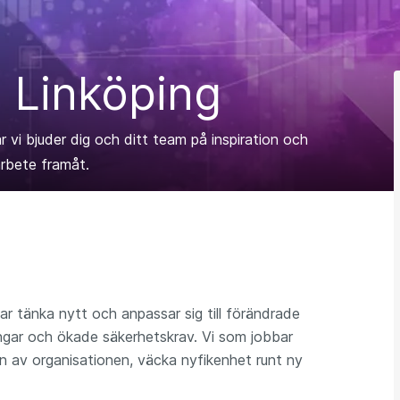
i Linköping
vi bjuder dig och ditt team på inspiration och
rbete framåt.
r tänka nytt och anpassar sig till förändrade
ingar och ökade säkerhetskrav. Vi som jobbar
ten av organisationen, väcka nyfikenhet runt ny