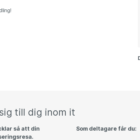
ling!
ig till dig inom it
klar så att din
Som deltagare får du:
seringsresa.