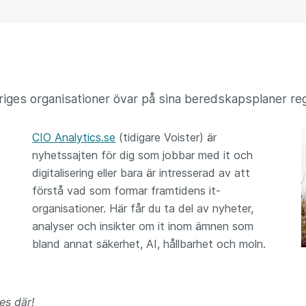
eriges organisationer övar på sina beredskapsplaner r
CIO Analytics.se
(tidigare Voister) är
nyhetssajten för dig som jobbar med it och
digitalisering eller bara är intresserad av att
förstå vad som formar framtidens it-
organisationer. Här får du ta del av nyheter,
analyser och insikter om it inom ämnen som
bland annat säkerhet, AI, hållbarhet och moln.
es där!