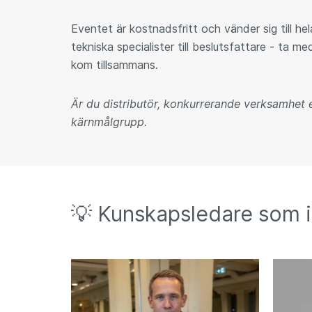
Eventet är kostnadsfritt och vänder sig till hel
tekniska specialister till beslutsfattare - ta m
kom tillsammans.
Är du distributör, konkurrerande verksamhet el
kärnmålgrupp.
💡 Kunskapsledare som i