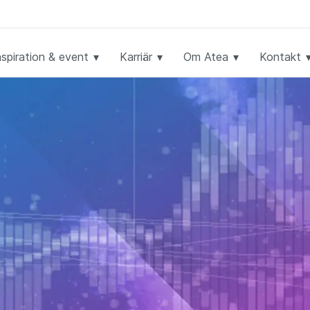
nspiration & event
Karriär
Om Atea
Kontakt