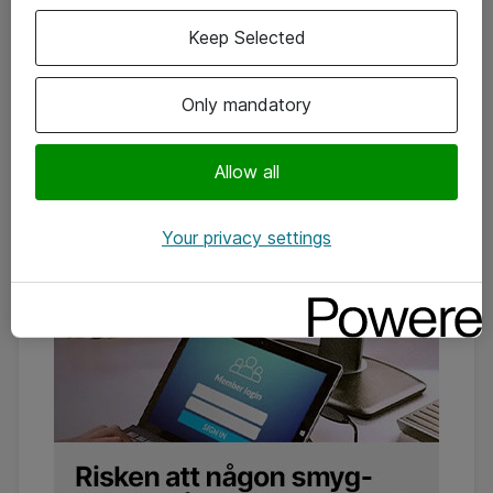
Keep Selected
Only mandatory
Allow all
Your privacy settings