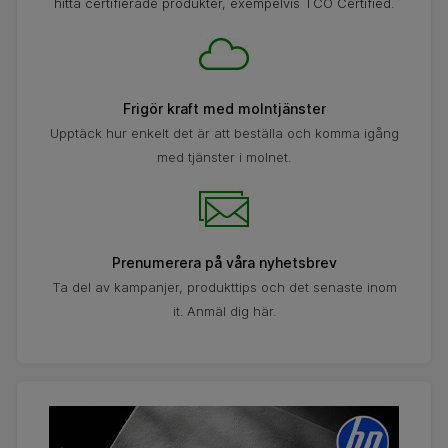
hitta certifierade produkter, exempelvis TCO Certified.
Frigör kraft med molntjänster
Upptäck hur enkelt det är att beställa och komma igång
med tjänster i molnet.
Prenumerera på våra nyhetsbrev
Ta del av kampanjer, produkttips och det senaste inom
it. Anmäl dig här.