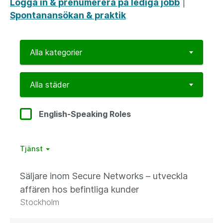
Logga in & prenumerera på lediga jobb
|
Spontanansökan & praktik
English-Speaking Roles
Tjänst
Säljare inom Secure Networks – utveckla
affären hos befintliga kunder
Stockholm