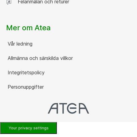
Felanmälan och returer
Mer om Atea
Vår ledning
Allmänna och särskilda villkor
Integritetspolicy
Personuppgifter
Your privacy settings