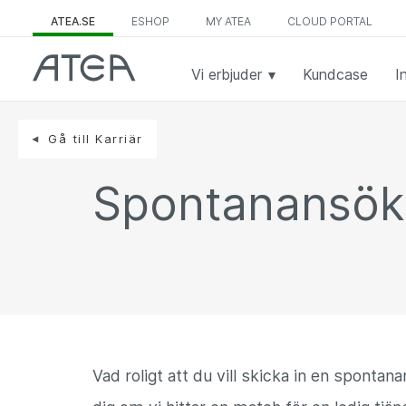
ATEA.SE
ESHOP
MY ATEA
CLOUD PORTAL
Vi erbjuder
Kundcase
I
Gå till Karriär
Spontanansök
Vad roligt att du vill skicka in en spontan