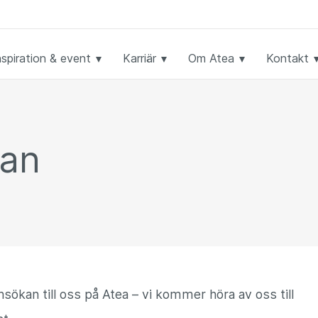
nspiration & event
Karriär
Om Atea
Kontakt
an
ansökan till oss på Atea – vi kommer höra av oss till