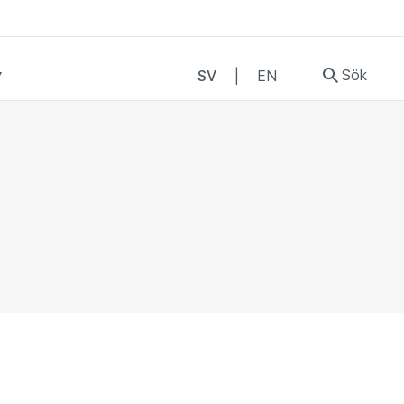
Sök
SV
|
EN