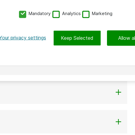
Mandatory
Analytics
Marketing
Your privacy settings
Keep Selected
Allow al