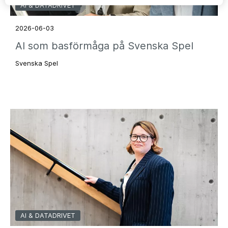
AI & DATADRIVET
2026-06-03
AI som basförmåga på Svenska Spel
Svenska Spel
AI & DATADRIVET