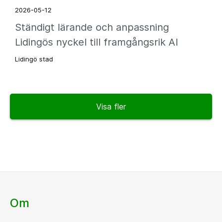
2026-05-12
Ständigt lärande och anpassning
Lidingös nyckel till framgångsrik AI
Lidingö stad
Visa fler
Om