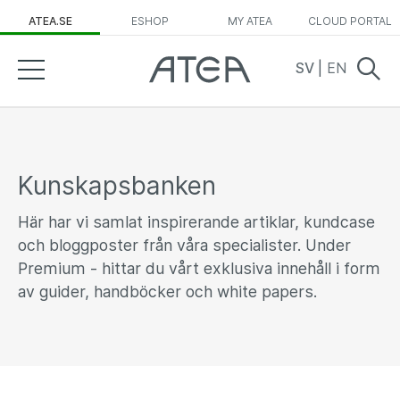
ATEA.SE
ESHOP
MY ATEA
CLOUD PORTAL
SV
|
EN
Kunskapsbanken
Här har vi samlat inspirerande artiklar, kundcase
och bloggposter från våra specialister. Under
Premium - hittar du vårt exklusiva innehåll i form
av guider, handböcker och white papers.