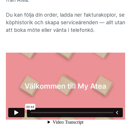
Du kan följa din order, ladda ner fakturakopior, se
köphistorik och skapa serviceärenden — allt utan
att boka möte eller vänta i telefonkö.