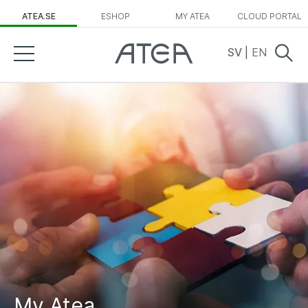
ATEA.SE
ESHOP
MY ATEA
CLOUD PORTAL
SV
|
EN
My Atea