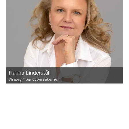
Hanna Linderstål
Strateg inom cybersäkerhet