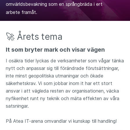
omvärldsbevakning som en språngbräda i ert
arbete framåt.
🚀 Årets tema
It som bryter mark och visar vägen
I osäkra tider lyckas de verksamheter som vågar tänka
nytt och anpassar sig till förändrade förutsättningar,
inte minst geopolitiska utmaningar och ökade
säkerhetskrav. Vi som jobbar inom it har ett stort
ansvar i att vägleda resten av organisationen, väcka
nyfikenhet runt ny teknik och mäta effekten av våra
satsningar.
På Atea IT-arena omvandlar vi kunskap till handling!