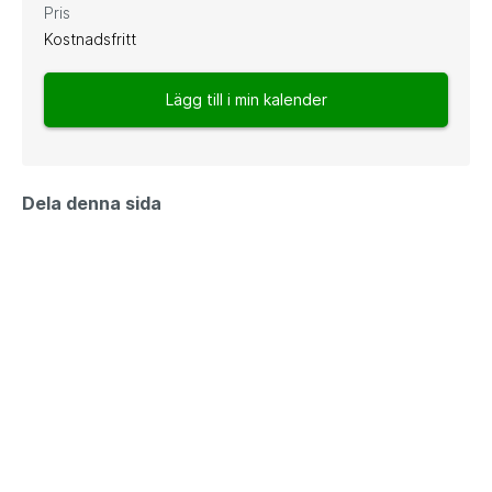
Pris
Kostnadsfritt
Lägg till i min kalender
Dela denna sida