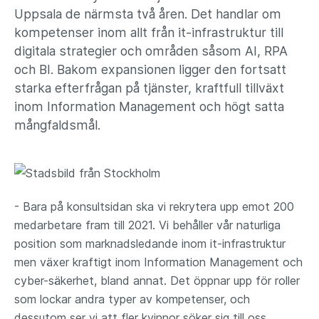
Uppsala de närmsta två åren. Det handlar om
kompetenser inom allt från it-infrastruktur till
digitala strategier och områden såsom AI, RPA
och BI. Bakom expansionen ligger den fortsatt
starka efterfrågan på tjänster, kraftfull tillväxt
inom Information Management och högt satta
mångfaldsmål.
- Bara på konsultsidan ska vi rekrytera upp emot 200
medarbetare fram till 2021. Vi behåller vår naturliga
position som marknadsledande inom it-infrastruktur
men växer kraftigt inom Information Management och
cyber-säkerhet, bland annat. Det öppnar upp för roller
som lockar andra typer av kompetenser, och
dessutom ser vi att fler kvinnor söker sig till oss,