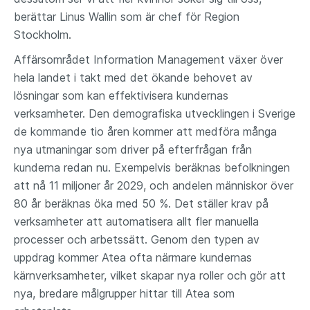
berättar Linus Wallin som är chef för Region
Stockholm.
Affärsområdet Information Management växer över
hela landet i takt med det ökande behovet av
lösningar som kan effektivisera kundernas
verksamheter. Den demografiska utvecklingen i Sverige
de kommande tio åren kommer att medföra många
nya utmaningar som driver på efterfrågan från
kunderna redan nu. Exempelvis beräknas befolkningen
att nå 11 miljoner år 2029, och andelen människor över
80 år beräknas öka med 50 %. Det ställer krav på
verksamheter att automatisera allt fler manuella
processer och arbetssätt. Genom den typen av
uppdrag kommer Atea ofta närmare kundernas
kärnverksamheter, vilket skapar nya roller och gör att
nya, bredare målgrupper hittar till Atea som