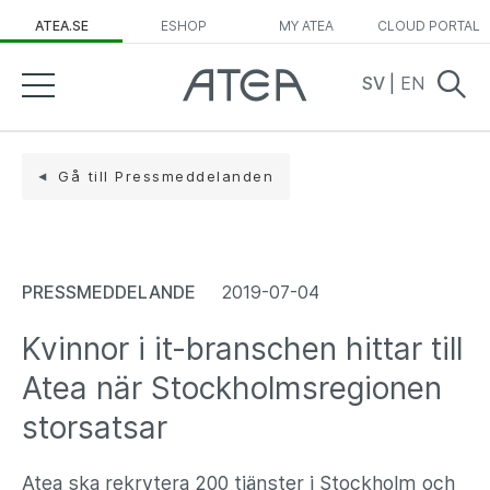
ATEA.SE
ESHOP
MY ATEA
CLOUD PORTAL
SV
|
EN
Gå till Pressmeddelanden
PRESSMEDDELANDE
2019-07-04
Kvinnor i it-branschen hittar till
Atea när Stockholmsregionen
storsatsar
Atea ska rekrytera 200 tjänster i Stockholm och