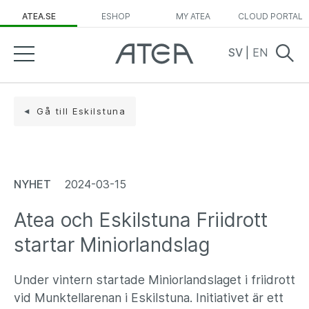
ATEA.SE
ESHOP
MY ATEA
CLOUD PORTAL
SV
|
EN
Gå till Eskilstuna
NYHET
2024-03-15
Atea och Eskilstuna Friidrott
startar Miniorlandslag
Under vintern startade Miniorlandslaget i friidrott
vid Munktellarenan i Eskilstuna. Initiativet är ett