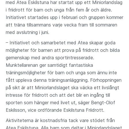
med Atea Eskilstuna har startat upp ett Miniorlandslag
i friidrott för barn och unga från fem år och äldre.
Initiativet startades upp i februari och gruppen kommer
att träna tillsammans varje vecka fram till sommaren
med avslutning i juni.
– Initiativet och samarbetet med Atea skapar goda
möjligheter för barnen att prova på friidrott och bilda
gemenskap med andra sportintresserade.
Munktellarenan ger samtidigt fantastiska
träningsmöjligheter för barn och unga som ännu inte
fått uppleva denna träningsanläggning. Förhoppningen
på sikt är att Miniorlandslaget ska väcka ett livslångt
intresse för friidrott och att det blir en ingång till
sporten som hänger med livet ut, säger Bengt-Olof
Eskilsson, vice ordförande Eskilstuna Friidrott.
Aktiviteterna är kostnadsfria tack vare stödet från
Atea Eskilstuna. Alla barn som deltar i Miniorlandslaget