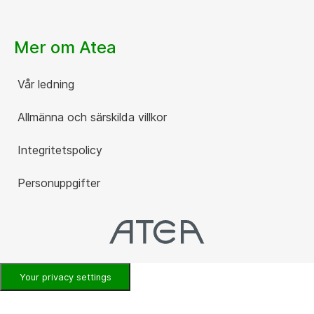
Mer om Atea
Vår ledning
Allmänna och särskilda villkor
Integritetspolicy
Personuppgifter
Your privacy settings