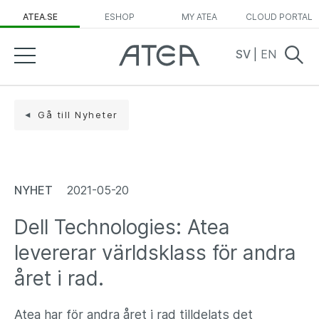
ATEA.SE
ESHOP
MY ATEA
CLOUD PORTAL
SV
|
EN
Gå till Nyheter
NYHET
2021-05-20
Dell Technologies: Atea
levererar världsklass för andra
året i rad.
Atea har för andra året i rad tilldelats det