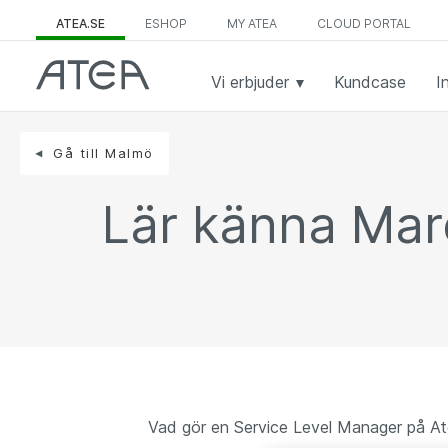
ATEA.SE
ESHOP
MY ATEA
CLOUD PORTAL
Vi erbjuder
Kundcase
I
Gå till Malmö
Lär känna Mar
Vad gör en Service Level Manager på A