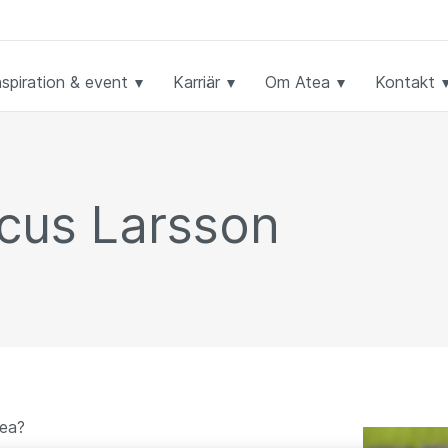
nspiration & event
Karriär
Om Atea
Kontakt
cus Larsson
tea?