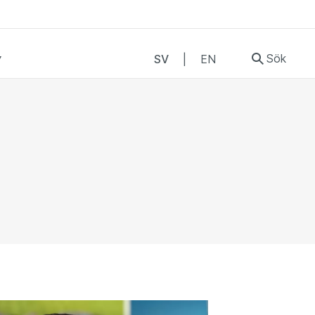
Sök
SV
|
EN