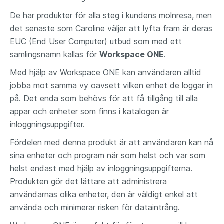
De har produkter för alla steg i kundens molnresa, men
det senaste som Caroline väljer att lyfta fram är deras
EUC (End User Computer) utbud som med ett
samlingsnamn kallas för
Workspace ONE
.
Med hjälp av Workspace ONE kan användaren alltid
jobba mot samma vy oavsett vilken enhet de loggar in
på. Det enda som behövs för att få tillgång till alla
appar och enheter som finns i katalogen är
inloggningsuppgifter.
Fördelen med denna produkt är att användaren kan nå
sina enheter och program när som helst och var som
helst endast med hjälp av inloggningsuppgifterna.
Produkten gör det lättare att administrera
användarnas olika enheter, den är väldigt enkel att
använda och minimerar risken för dataintrång.