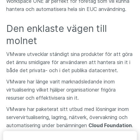
Workspace ONE är perfekt för företag som vill kunna
hantera och automatisera hela sin EUC användning.
Den enklaste vägen till
molnet
VMware utvecklar ständigt sina produkter för att göra
det ännu smidigare för användaren att hantera sin it i
både det privata- och i det publika datacentret.
VMware har länge varit marknadsledande inom
virtualisering vilket hjälper organisationer frigöra
resurser och effektivisera sin it.
VMware har paketerat sitt utbud med lösningar inom
servervirtualisering, lagring, nätverk, övervakning och
automatisering under benämningen
Cloud Foundation
.
Cloud Foundation är framtaget för att kunna erbjuda