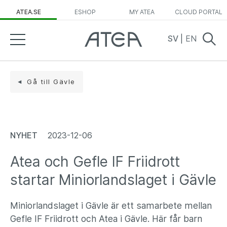
ATEA.SE
ESHOP
MY ATEA
CLOUD PORTAL
SV
|
EN
Gå till Gävle
NYHET
2023-12-06
Atea och Gefle IF Friidrott
startar Miniorlandslaget i Gävle
Miniorlandslaget i Gävle är ett samarbete mellan
Gefle IF Friidrott och Atea i Gävle. Här får barn