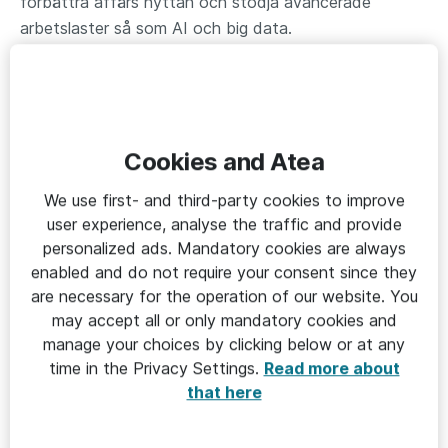
förbättra affärs nyttan och stödja avancerade
arbetslaster så som AI och big data.
Partneransvarig
Bengt Håkanson, Partner Manager
Skicka e-post
Cookies and Atea
We use first- and third-party cookies to improve
user experience, analyse the traffic and provide
personalized ads. Mandatory cookies are always
enabled and do not require your consent since they
are necessary for the operation of our website. You
may accept all or only mandatory cookies and
manage your choices by clicking below or at any
time in the Privacy Settings.
Read more about
that here