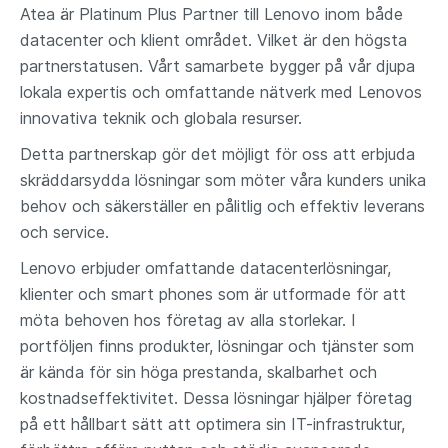
Atea är Platinum Plus Partner till Lenovo inom både
datacenter och klient området. Vilket är den högsta
partnerstatusen. Vårt samarbete bygger på vår djupa
lokala expertis och omfattande nätverk med Lenovos
innovativa teknik och globala resurser.
Detta partnerskap gör det möjligt för oss att erbjuda
skräddarsydda lösningar som möter våra kunders unika
behov och säkerställer en pålitlig och effektiv leverans
och service.
Lenovo erbjuder omfattande datacenterlösningar,
klienter och smart phones som är utformade för att
möta behoven hos företag av alla storlekar. I
portföljen finns produkter, lösningar och tjänster som
är kända för sin höga prestanda, skalbarhet och
kostnadseffektivitet. Dessa lösningar hjälper företag
på ett hållbart sätt att optimera sin IT-infrastruktur,