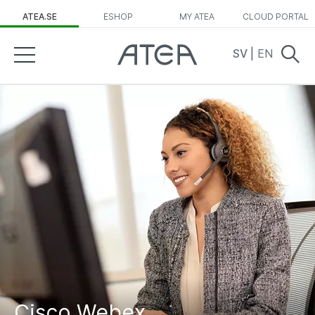
ATEA.SE
ESHOP
MY ATEA
CLOUD PORTAL
SV
|
EN
Cisco Webex