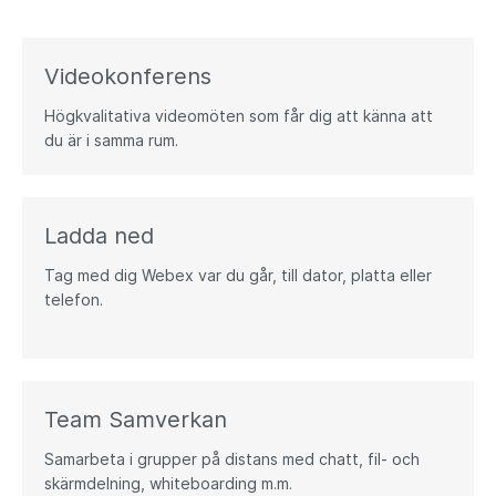
Videokonferens​
Högkvalitativa videomöten som får dig att känna att
du är i samma rum.
Ladda ned​
Tag med dig Webex var du går, till dator, platta eller
telefon.
Team Samverkan​
Samarbeta i grupper på distans med chatt, fil- och
skärmdelning, whiteboarding m.m.