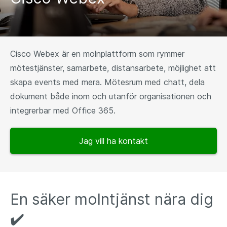
Cisco Webex är en molnplattform som rymmer
mötestjänster, samarbete, distansarbete, möjlighet att
skapa events med mera. ​Mötesrum med chatt, dela
dokument både inom och utanför organisationen och
integrerbar med Office 365.
Jag vill ha kontakt
En säker molntjänst nära dig
✔️