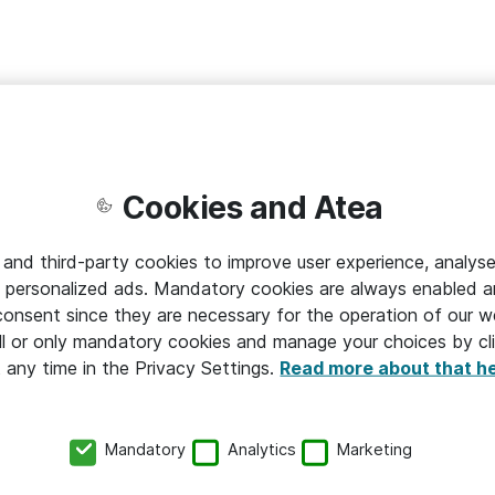
Cookies and Atea
 and third-party cookies to improve user experience, analyse
 personalized ads. Mandatory cookies are always enabled 
 consent since they are necessary for the operation of our w
inar här
l or only mandatory cookies and manage your choices by cl
t any time in the Privacy Settings.
Read more about that h
inar här
Mandatory
Analytics
Marketing