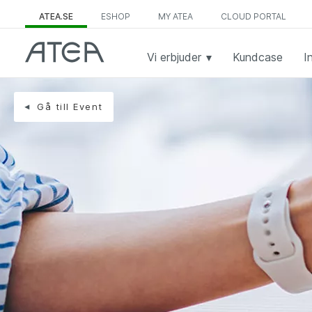
ATEA.SE
ESHOP
MY ATEA
CLOUD PORTAL
Vi erbjuder
Kundcase
I
Gå till Event