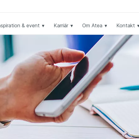
nspiration & event
Karriär
Om Atea
Kontakt