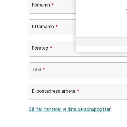
Förnamn
*
Efternamn
*
Företag
*
Titel
*
E-postadress arbete
*
Så här hanterar vi dina personuppgifter