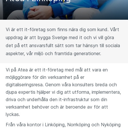
Vi är ett it-företag som finns nära dig som kund. Vårt
uppdrag är att bygga Sverige med it och vi vill göra
det på ett ansvarsfullt sätt som tar hänsyn till sociala
aspekter, vår miljö och framtida generationer.
Vi på Atea är ett it-företag med mål att vara en
möjliggörare för din verksamhet på er
digitaliseringsresa. Genom våra konsulters breda och
djupa expertis hjälper vi dig att utforma, implementera,
driva och underhålla den it-infrastruktur som din
verksamhet behöver och är beroende av för att
lyckas.
Från våra kontor i Linköping, Norrköping och Nyköping