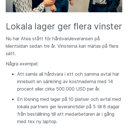
Lokala lager ger flera vinster
Nu har Atea stått för hårdvaruleveransen på
klientsidan sedan tre år. Vinsterna kan mätas på flera
sätt.
Några exempel:
Att samla all hårdvara i ett och samma avtal har
inneburit en sänkning av kostnaderna med 14
procent eller cirka 500 000 USD per år.
En lösning med lager på 10 platser och avtal med
lokala partners ger leveranstider på 5 till 8 dagar
från beställning till att medarbetaren är i gång
med tex ny laptop.