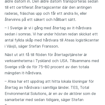
äldre datorn in. Den äldre datorn transporteras sedan
till ett certifierat återtagscenter där den antingen
raderas, fräschas upp och får ett andra liv, eller
återvinns på ett säkert och hållbart sätt.
– I Sverige är vi i gång med återtag av it-hårdvara
sedan i somras. Vi har under hösten redan skickat ett
antal fyllda skåp med hårdvara till Ateas logistikcenter
i Växjö, säger Stefan Fransson.
Näst ut att få till flöden för återtagstjänster är
verksamheterna i Tyskland och USA. Tillsammans med
Sverige står de för 75–80 procent av den totala
mängden it-hårdvara.
– Atea har ett uppdrag att hitta lokala lösningar för
återtag av hårdvara i samtliga länder. TES, Total
Environmental Solutions, är en av de aktörer som de
samarbetar med sedan tidigare, säger Stefan