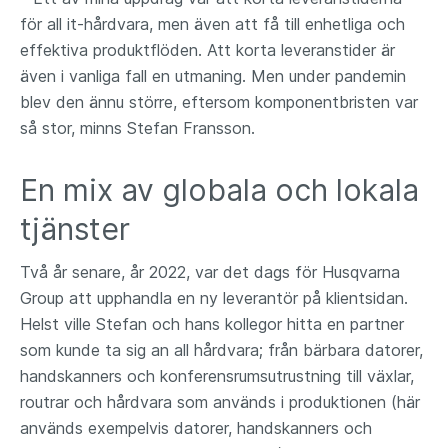
för all it-hårdvara, men även att få till enhetliga och
effektiva produktflöden. Att korta leveranstider är
även i vanliga fall en utmaning. Men under pandemin
blev den ännu större, eftersom komponentbristen var
så stor, minns Stefan Fransson.
En mix av globala och lokala
tjänster
Två år senare, år 2022, var det dags för Husqvarna
Group att upphandla en ny leverantör på klientsidan.
Helst ville Stefan och hans kollegor hitta en partner
som kunde ta sig an all hårdvara; från bärbara datorer,
handskanners och konferensrumsutrustning till växlar,
routrar och hårdvara som används i produktionen (här
används exempelvis datorer, handskanners och