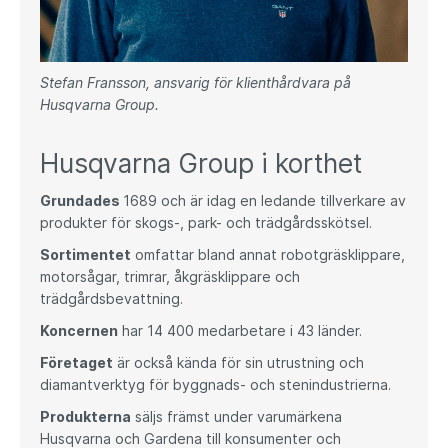
Stefan Fransson, ansvarig för klienthårdvara på
Husqvarna Group.
Husqvarna Group i korthet
Grundades
1689 och är idag en ledande tillverkare av
produkter för skogs-, park- och trädgårdsskötsel.
Sortimentet
omfattar bland annat robotgräsklippare,
motorsågar, trimrar, åkgräsklippare och
trädgårdsbevattning.
Koncernen
har 14 400 medarbetare i 43 länder.
Företaget
är också kända för sin utrustning och
diamantverktyg för byggnads- och stenindustrierna.
Produkterna
säljs främst under varumärkena
Husqvarna och Gardena till konsumenter och