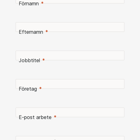
Förnamn
Efternamn
Jobbtitel
Företag
E-post arbete