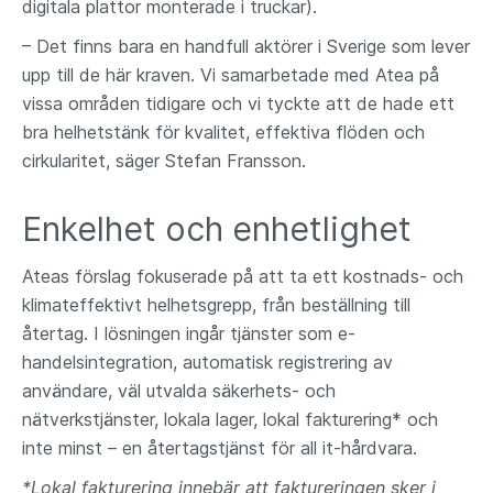
digitala plattor monterade i truckar).
– Det finns bara en handfull aktörer i Sverige som lever
upp till de här kraven. Vi samarbetade med Atea på
vissa områden tidigare och vi tyckte att de hade ett
bra helhetstänk för kvalitet, effektiva flöden och
cirkularitet, säger Stefan Fransson.
Enkelhet och enhetlighet
Ateas förslag fokuserade på att ta ett kostnads- och
klimateffektivt helhetsgrepp, från beställning till
återtag. I lösningen ingår tjänster som e-
handelsintegration, automatisk registrering av
användare, väl utvalda säkerhets- och
nätverkstjänster, lokala lager, lokal fakturering* och
inte minst – en återtagstjänst för all it-hårdvara.
*Lokal fakturering innebär att faktureringen sker i