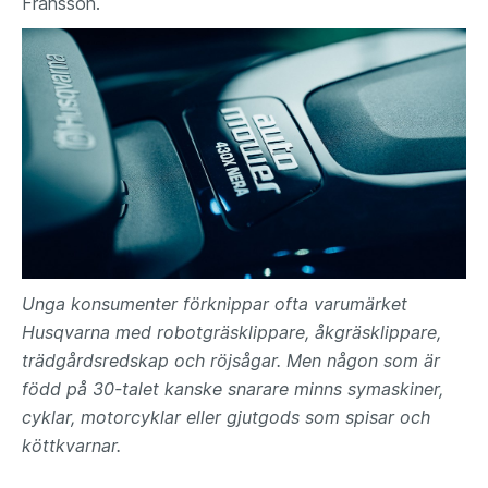
Fransson.
Unga konsumenter förknippar ofta varumärket
Husqvarna med robotgräsklippare, åkgräsklippare,
trädgårdsredskap och röjsågar. Men någon som är
född på 30-talet kanske snarare minns symaskiner,
cyklar, motorcyklar eller gjutgods som spisar och
köttkvarnar.