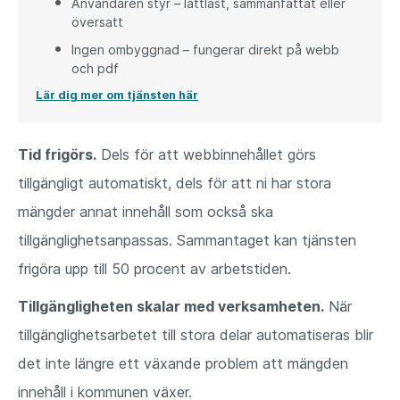
Användaren styr – lättläst, sammanfattat eller
översatt
Ingen ombyggnad – fungerar direkt på webb
och pdf
Lär dig mer om tjänsten här
Tid frigörs.
Dels för att webbinnehållet görs
tillgängligt automatiskt, dels för att ni har stora
mängder annat innehåll som också ska
tillgänglighetsanpassas. Sammantaget kan tjänsten
frigöra upp till 50 procent av arbetstiden.
Tillgängligheten skalar med verksamheten.
När
tillgänglighetsarbetet till stora delar automatiseras blir
det inte längre ett växande problem att mängden
innehåll i kommunen växer.