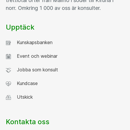
trettiotal orter från Malmö i söder till Kiruna i
norr. Omkring 1 000 av oss är konsulter.
Upptäck
Kunskapsbanken
Event och webinar
Jobba som konsult
Kundcase
Utskick
Kontakta oss