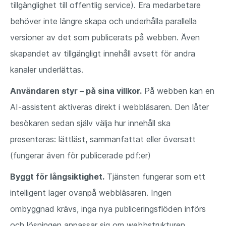
tillgänglighet till offentlig service). Era medarbetare
behöver inte längre skapa och underhålla parallella
versioner av det som publicerats på webben. Även
skapandet av tillgängligt innehåll avsett för andra
kanaler underlättas.
Användaren styr – på sina villkor.
På webben kan en
AI-assistent aktiveras direkt i webbläsaren. Den låter
besökaren sedan själv välja hur innehåll ska
presenteras: lättläst, sammanfattat eller översatt
(fungerar även för publicerade pdf:er)
Byggt för långsiktighet.
Tjänsten fungerar som ett
intelligent lager ovanpå webbläsaren. Ingen
ombyggnad krävs, inga nya publiceringsflöden införs
och lösningen anpassar sig om webbstrukturen