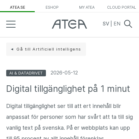
ATEA.SE
ESHOP
MY ATEA
CLOUD PORTAL
SV
|
EN
Gå till Artificiell intelligens
2026-05-12
AI & DATADRIVET
Digital tillgänglighet på 1 minut
Digital tillgänglighet ser till att ert innehåll blir
anpassat för personer som har svårt att ta till sig
vanlig text på svenska. På er webbplats kan upp
till 95 procent av allt innehåll förenklas,