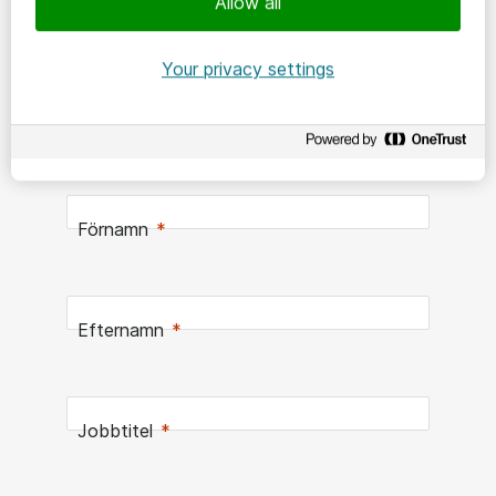
Vill du veta mer om Dokumentsök eller Digital
Allow all
tillgänglighet?
Your privacy settings
Förnamn
Efternamn
Jobbtitel