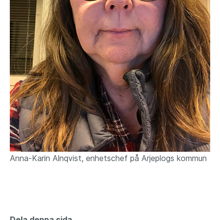
Anna-Karin Alnqvist, enhetschef på Arjeplogs kommun
Dela denna sida