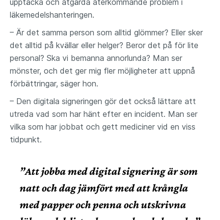
upptäcka och åtgärda återkommande problem i
läkemedelshanteringen.
– Är det samma person som alltid glömmer? Eller sker
det alltid på kvällar eller helger? Beror det på för lite
personal? Ska vi bemanna annorlunda? Man ser
mönster, och det ger mig fler möjligheter att uppnå
förbättringar, säger hon.
– Den digitala signeringen gör det också lättare att
utreda vad som har hänt efter en incident. Man ser
vilka som har jobbat och gett mediciner vid en viss
tidpunkt.
”Att jobba med digital signering är som
natt och dag jämfört med att krångla
med papper och penna och utskrivna