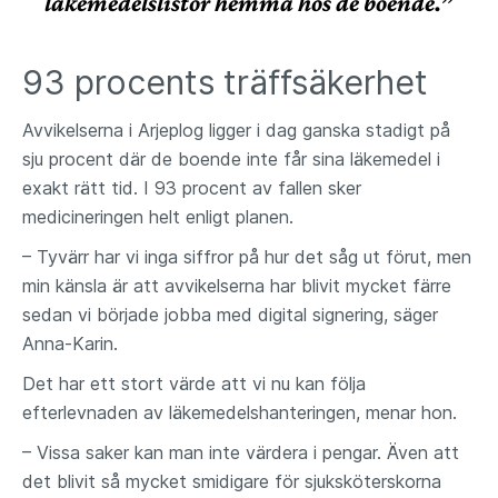
läkemedelslistor hemma hos de boende.”
93 procents träffsäkerhet
Avvikelserna i Arjeplog ligger i dag ganska stadigt på
sju procent där de boende inte får sina läkemedel i
exakt rätt tid. I 93 procent av fallen sker
medicineringen helt enligt planen.
– Tyvärr har vi inga siffror på hur det såg ut förut, men
min känsla är att avvikelserna har blivit mycket färre
sedan vi började jobba med digital signering, säger
Anna-Karin.
Det har ett stort värde att vi nu kan följa
efterlevnaden av läkemedelshanteringen, menar hon.
– Vissa saker kan man inte värdera i pengar. Även att
det blivit så mycket smidigare för sjuksköterskorna