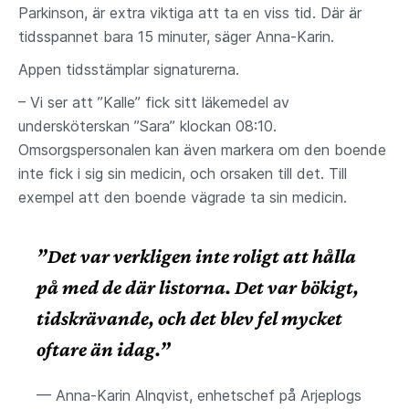
Parkinson, är extra viktiga att ta en viss tid. Där är
tidsspannet bara 15 minuter, säger Anna-Karin.
Appen tidsstämplar signaturerna.
– Vi ser att ”Kalle” fick sitt läkemedel av
undersköterskan ”Sara” klockan 08:10.
Omsorgspersonalen kan även markera om den boende
inte fick i sig sin medicin, och orsaken till det. Till
exempel att den boende vägrade ta sin medicin.
”Det var verkligen inte roligt att hålla
på med de där listorna. Det var bökigt,
tidskrävande, och det blev fel mycket
oftare än idag.”
— Anna-Karin Alnqvist, enhetschef på Arjeplogs