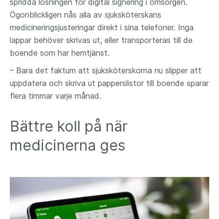
spridda lösningen för digital signering i omsorgen.
Ögonblickligen nås alla av sjuksköterskans
medicineringsjusteringar direkt i sina telefoner. Inga
lappar behöver skrivas ut, eller transporteras till de
boende som har hemtjänst.
– Bara det faktum att sjuksköterskorna nu slipper att
uppdatera och skriva ut papperslistor till boende sparar
flera timmar varje månad.
Bättre koll på när
medicinerna ges