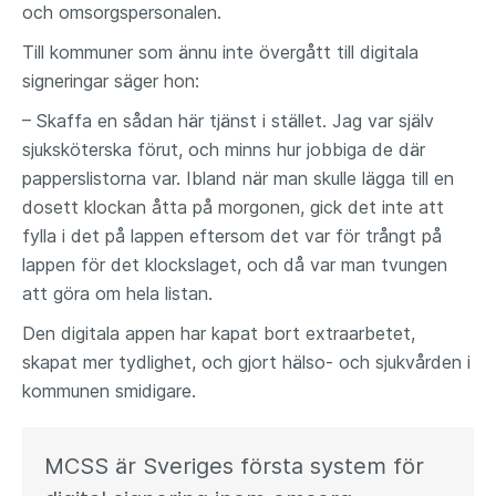
och omsorgspersonalen.
Till kommuner som ännu inte övergått till digitala
signeringar säger hon:
– Skaffa en sådan här tjänst i stället. Jag var själv
sjuksköterska förut, och minns hur jobbiga de där
papperslistorna var. Ibland när man skulle lägga till en
dosett klockan åtta på morgonen, gick det inte att
fylla i det på lappen eftersom det var för trångt på
lappen för det klockslaget, och då var man tvungen
att göra om hela listan.
Den digitala appen har kapat bort extraarbetet,
skapat mer tydlighet, och gjort hälso- och sjukvården i
kommunen smidigare.
MCSS är Sveriges första system för