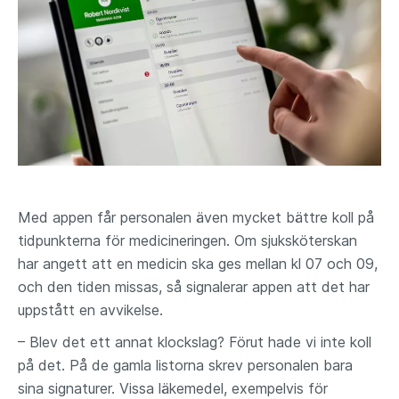
Med appen får personalen även mycket bättre koll på
tidpunkterna för medicineringen. Om sjuksköterskan
har angett att en medicin ska ges mellan kl 07 och 09,
och den tiden missas, så signalerar appen att det har
uppstått en avvikelse.
– Blev det ett annat klockslag? Förut hade vi inte koll
på det. På de gamla listorna skrev personalen bara
sina signaturer. Vissa läkemedel, exempelvis för