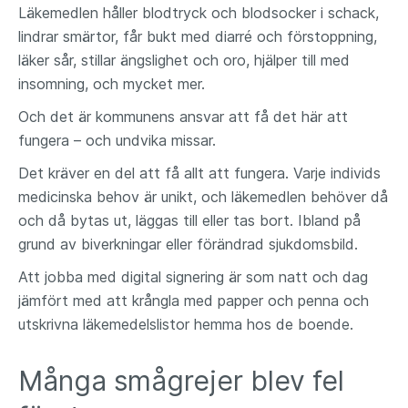
Läkemedlen håller blodtryck och blodsocker i schack,
lindrar smärtor, får bukt med diarré och förstoppning,
läker sår, stillar ängslighet och oro, hjälper till med
insomning, och mycket mer.
Och det är kommunens ansvar att få det här att
fungera – och undvika missar.
Det kräver en del att få allt att fungera. Varje individs
medicinska behov är unikt, och läkemedlen behöver då
och då bytas ut, läggas till eller tas bort. Ibland på
grund av biverkningar eller förändrad sjukdomsbild.
Att jobba med digital signering är som natt och dag
jämfört med att krångla med papper och penna och
utskrivna läkemedelslistor hemma hos de boende.
Många smågrejer blev fel