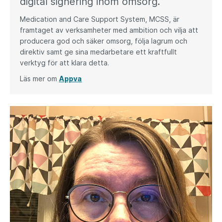
digital signering inom omsorg.
Medication and Care Support System, MCSS, är
framtaget av verksamheter med ambition och vilja att
producera god och säker omsorg, följa lagrum och
direktiv samt ge sina medarbetare ett kraftfullt
verktyg för att klara detta.
Läs mer om
Appva