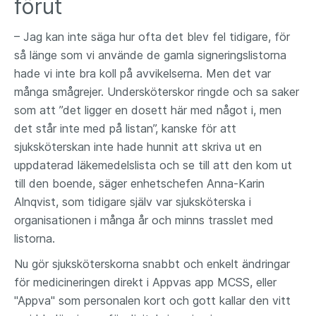
förut
– Jag kan inte säga hur ofta det blev fel tidigare, för
så länge som vi använde de gamla signeringslistorna
hade vi inte bra koll på avvikelserna. Men det var
många smågrejer. Undersköterskor ringde och sa saker
som att ”det ligger en dosett här med något i, men
det står inte med på listan”, kanske för att
sjuksköterskan inte hade hunnit att skriva ut en
uppdaterad läkemedelslista och se till att den kom ut
till den boende, säger enhetschefen Anna-Karin
Alnqvist, som tidigare själv var sjuksköterska i
organisationen i många år och minns trasslet med
listorna.
Nu gör sjuksköterskorna snabbt och enkelt ändringar
för medicineringen direkt i Appvas app MCSS, eller
"Appva" som personalen kort och gott kallar den vitt