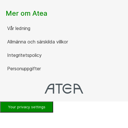
Mer om Atea
Vår ledning
Allmänna och särskilda villkor
Integritetspolicy
Personuppgifter
Your privacy settings