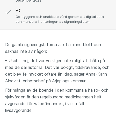
December 2023
Mål
Ge tryggare och snabbare vård genom att digitalisera
den manuella hanteringen av signeringslistor.
De gamla signeringslistorna är ett minne blott och
saknas inte av någon:
– Usch... nej, det var verkligen inte roligt att hålla på
med de där listorna. Det var bökigt, tidskrävande, och
det blev fel mycket oftare än idag, säger Anna-Karin
Alnqvist, enhetschef på Arjeplogs kommun.
För många av de boende i den kommunala hälso- och
sjukvården är den regelbundna medicineringen helt
avgörande för välbefinnandet, i vissa fall
livsavgörande.