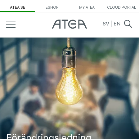
ATEA.SE
ESHOP
MY ATEA
CLOUD PORTAL
SV
|
EN
Förändringsledning