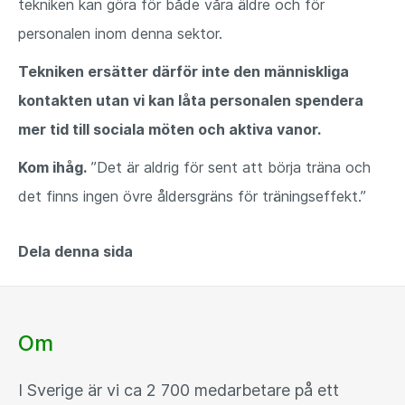
tekniken kan göra för både våra äldre och för
personalen inom denna sektor.
Tekniken ersätter därför inte den människliga
kontakten utan vi kan låta personalen spendera
mer tid till sociala möten och aktiva vanor.
Kom ihåg.
”Det är aldrig för sent att börja träna och
det finns ingen övre åldersgräns för träningseffekt.”
Dela denna sida
Om
I Sverige är vi ca 2 700 medarbetare på ett