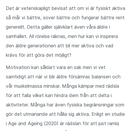
Det är vetenskapligt bevisat att om vi är fysiskt aktiva
så mår vi bättre, sover bättre och fungerar bättre rent
generellt. Detta gäller självklart även våra äldre i
samhället. All rörelse räknas, men hur kan vi inspirera
den äldre generationen att bli mer aktiva och vad
krävs för att göra det möjligt?
Motivation kan såklart vara en sak men vi vet
samtidigt att när vi blir äldre försämras balansen och
vår muskelmassa minskar. Många kämpar med rädsla
för att falla vilket kan hindra dem från att delta i
aktiviteter. Många har även fysiska begränsningar som
gör det utmanande att hålla sig aktiva. Enligt en studie
i Age and Ageing (2020) är rädslan för att just ramla