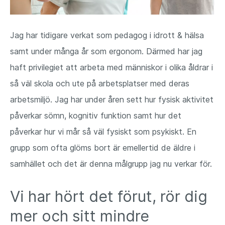
Jag har tidigare verkat som pedagog i idrott & hälsa
samt under många år som ergonom. Därmed har jag
haft privilegiet att arbeta med människor i olika åldrar i
så väl skola och ute på arbetsplatser med deras
arbetsmiljö. Jag har under åren sett hur fysisk aktivitet
påverkar sömn, kognitiv funktion samt hur det
påverkar hur vi mår så väl fysiskt som psykiskt. En
grupp som ofta glöms bort är emellertid de äldre i
samhället och det är denna målgrupp jag nu verkar för.
Vi har hört det förut, rör dig
mer och sitt mindre