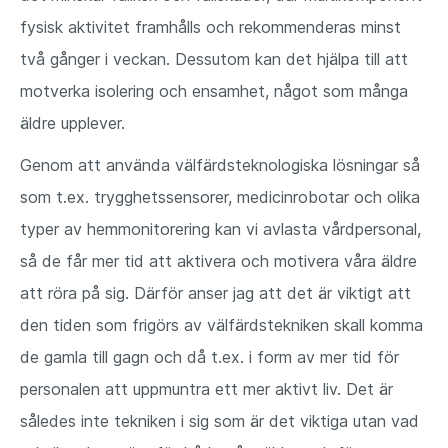
fysisk aktivitet framhålls och rekommenderas minst
två gånger i veckan. Dessutom kan det hjälpa till att
motverka isolering och ensamhet, något som många
äldre upplever.
Genom att använda välfärdsteknologiska lösningar så
som t.ex. trygghetssensorer, medicinrobotar och olika
typer av hemmonitorering kan vi avlasta vårdpersonal,
så de får mer tid att aktivera och motivera våra äldre
att röra på sig. Därför anser jag att det är viktigt att
den tiden som frigörs av välfärdstekniken skall komma
de gamla till gagn och då t.ex. i form av mer tid för
personalen att uppmuntra ett mer aktivt liv. Det är
således inte tekniken i sig som är det viktiga utan vad