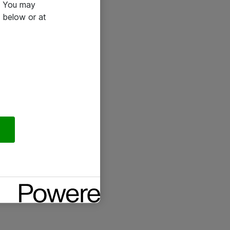
e. You may
 below or at