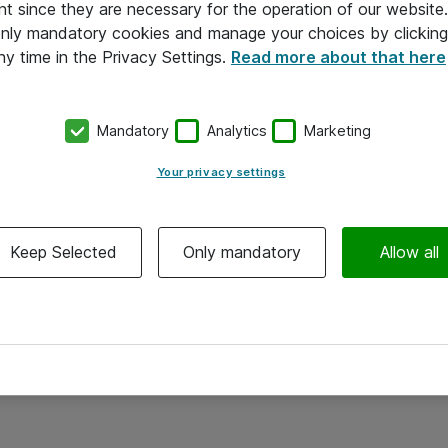
nt since they are necessary for the operation of our websit
 only mandatory cookies and manage your choices by clicking
ny time in the Privacy Settings.
Read more about that here
Mandatory
Analytics
Marketing
Your privacy settings
Keep Selected
Only mandatory
Allow all