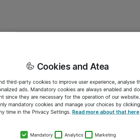
Cookies and Atea
and third-party cookies to improve user experience, analyse t
onalized ads. Mandatory cookies are always enabled and do 
nt since they are necessary for the operation of our websit
 only mandatory cookies and manage your choices by clicking
ny time in the Privacy Settings.
Read more about that here
Mandatory
Analytics
Marketing