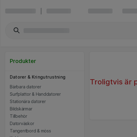
Produkter
Datorer & Kringutrustning
Troligtvis är
Bärbara datorer
Surfplattor & Handdatorer
Stationära datorer
Bildskärmar
Tillbehör
Datorväskor
Tangentbord & möss