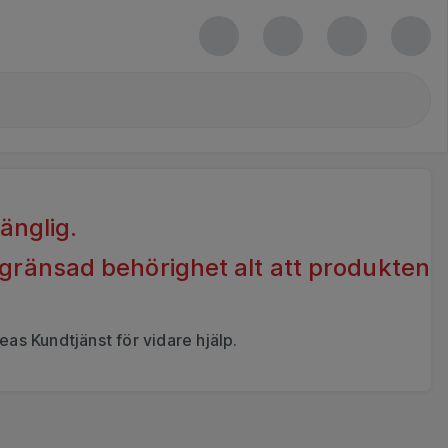
gänglig.
egränsad behörighet alt att produkten
eas Kundtjänst för vidare hjälp.