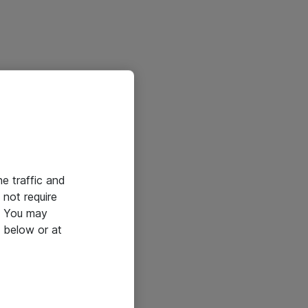
he traffic and
not require
e. You may
 below or at