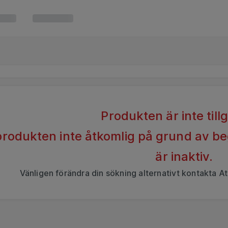
Produkten är inte till
 produkten inte åtkomlig på grund av b
är inaktiv.
Vänligen förändra din sökning alternativt kontakta At