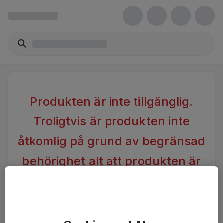
Produkten är inte tillgänglig.
Troligtvis är produkten inte
åtkomlig på grund av begränsad
behörighet alt att produkten är
inaktiv.
Vänligen förändra din sökning alternativt kontakta
Ateas Kundtjänst för vidare hjälp.