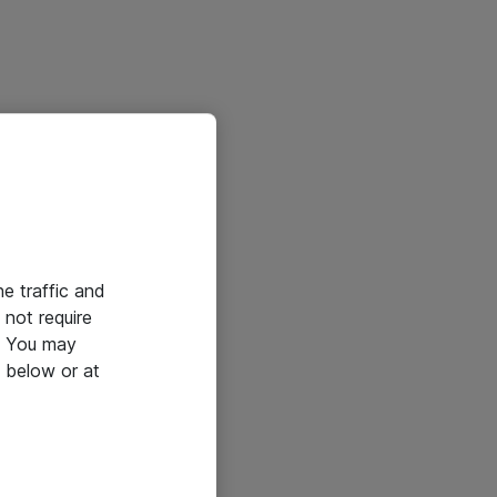
he traffic and
not require
e. You may
 below or at