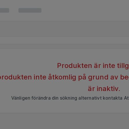
Produkten är inte till
 produkten inte åtkomlig på grund av b
är inaktiv.
Vänligen förändra din sökning alternativt kontakta At