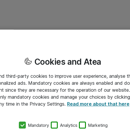
Cookies and Atea
and third-party cookies to improve user experience, analyse t
onalized ads. Mandatory cookies are always enabled and do 
nt since they are necessary for the operation of our websit
 only mandatory cookies and manage your choices by clicking
ny time in the Privacy Settings.
Read more about that here
Mandatory
Analytics
Marketing