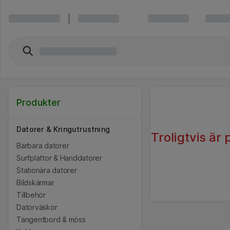
Produkter
Datorer & Kringutrustning
Troligtvis är
Bärbara datorer
Surfplattor & Handdatorer
Stationära datorer
Bildskärmar
Tillbehör
Datorväskor
Tangentbord & möss