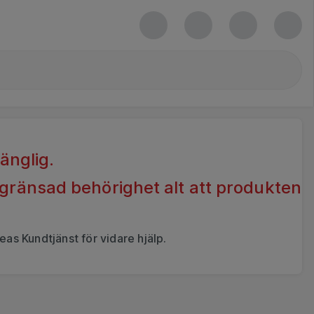
gänglig.
egränsad behörighet alt att produkten
eas Kundtjänst för vidare hjälp.