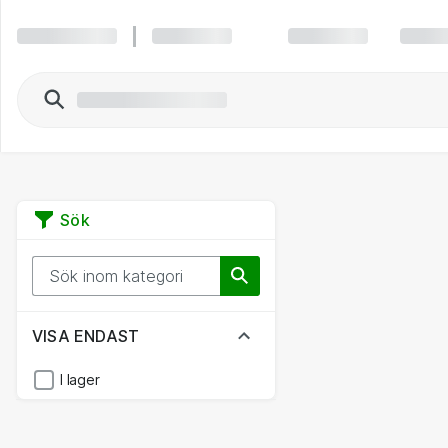
Sök
VISA ENDAST
I lager