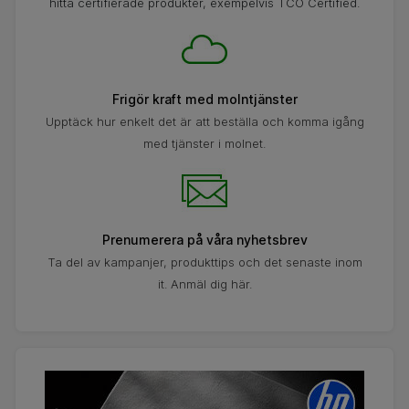
hitta certifierade produkter, exempelvis TCO Certified.
Frigör kraft med molntjänster
Upptäck hur enkelt det är att beställa och komma igång
med tjänster i molnet.
Prenumerera på våra nyhetsbrev
Ta del av kampanjer, produkttips och det senaste inom
it. Anmäl dig här.