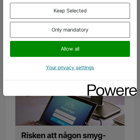
Keep Selected
Only mandatory
Allow all
Your privacy settings