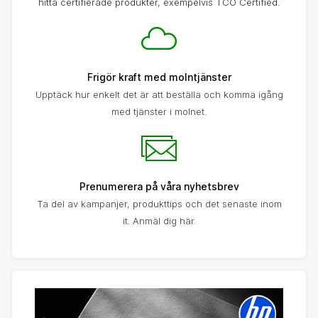
hitta certifierade produkter, exempelvis TCO Certified.
Frigör kraft med molntjänster
Upptäck hur enkelt det är att beställa och komma igång
med tjänster i molnet.
Prenumerera på våra nyhetsbrev
Ta del av kampanjer, produkttips och det senaste inom
it. Anmäl dig här.