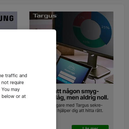
he traffic and
not require
e. You may
 below or at