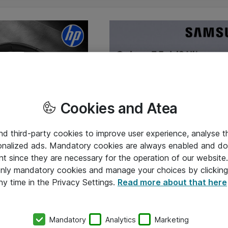
Cookies and Atea
and third-party cookies to improve user experience, analyse t
onalized ads. Mandatory cookies are always enabled and do 
nt since they are necessary for the operation of our websit
 only mandatory cookies and manage your choices by clicking
ny time in the Privacy Settings.
Read more about that here
Mandatory
Analytics
Marketing