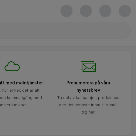
raft med molntjänster
Prenumerera på våra
nyhetsbrev
hur enkelt det är att
 och komma igång med
Ta del av kampanjer, produkttips
änster i molnet.
och det senaste inom it. Anmäl
dig här.