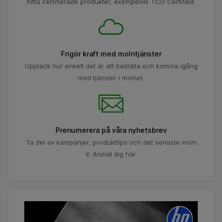
hitta certifierade produkter, exempelvis TCO Certified.
Frigör kraft med molntjänster
Upptäck hur enkelt det är att beställa och komma igång
med tjänster i molnet.
Prenumerera på våra nyhetsbrev
Ta del av kampanjer, produkttips och det senaste inom
it. Anmäl dig här.