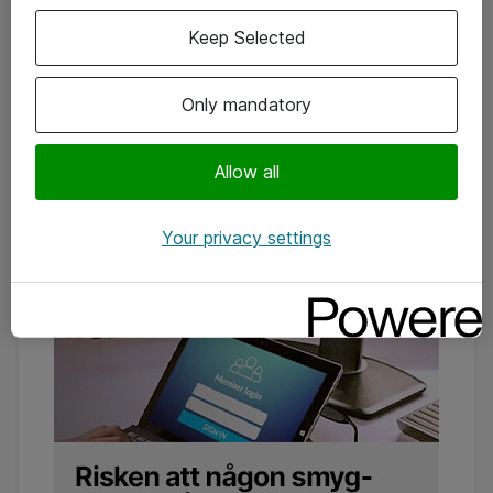
Keep Selected
Only mandatory
Allow all
Your privacy settings