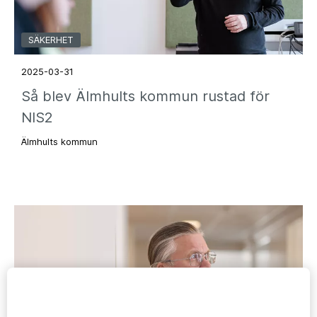
SÄKERHET
2025-03-31
Så blev Älmhults kommun rustad för
NIS2
Älmhults kommun