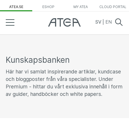
ATEA.SE
ESHOP
MY ATEA
CLOUD PORTAL
SV
|
EN
Kunskapsbanken
Här har vi samlat inspirerande artiklar, kundcase
och bloggposter från våra specialister. Under
Premium - hittar du vårt exklusiva innehåll i form
av guider, handböcker och white papers.