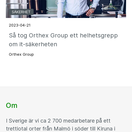
SÄKERHET
2023-04-21
Så tog Orthex Group ett helhetsgrepp
om it-säkerheten
Orthex Group
Om
I Sverige är vi ca 2 700 medarbetare på ett
trettiotal orter från Malmö i söder till Kiruna i