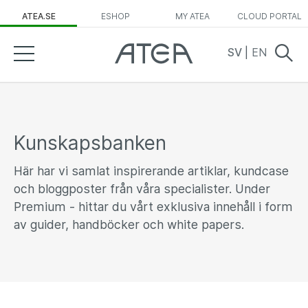
ATEA.SE
ESHOP
MY ATEA
CLOUD PORTAL
SV
|
EN
Kunskapsbanken
Här har vi samlat inspirerande artiklar, kundcase
och bloggposter från våra specialister. Under
Premium - hittar du vårt exklusiva innehåll i form
av guider, handböcker och white papers.