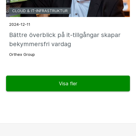
CLOUD & IT-INFRASTRUKTUR
2024-12-11
Bättre överblick på it-tillgångar skapar
bekymmersfri vardag
Orthex Group
Visa fler