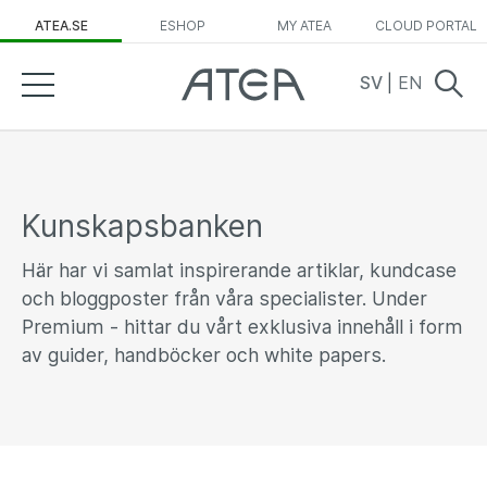
ATEA.SE
ESHOP
MY ATEA
CLOUD PORTAL
SV
|
EN
Kunskapsbanken
Här har vi samlat inspirerande artiklar, kundcase
och bloggposter från våra specialister. Under
Premium - hittar du vårt exklusiva innehåll i form
av guider, handböcker och white papers.