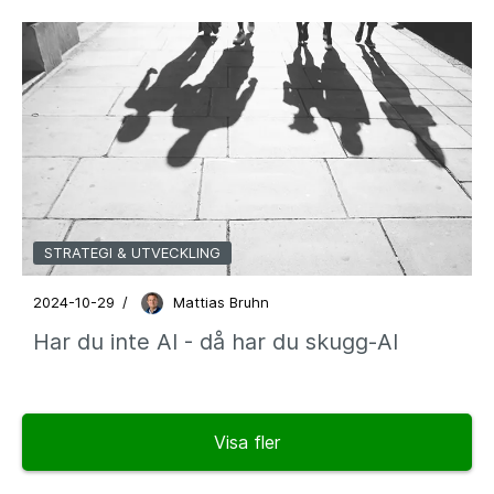
STRATEGI & UTVECKLING
2024-10-29
/
Mattias Bruhn
Har du inte AI - då har du skugg-AI
Visa fler