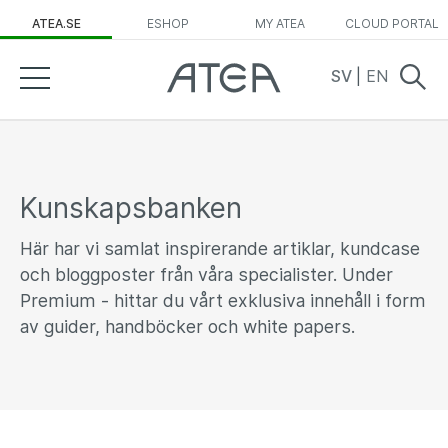
ATEA.SE
ESHOP
MY ATEA
CLOUD PORTAL
SV
|
EN
Kunskapsbanken
Här har vi samlat inspirerande artiklar, kundcase
och bloggposter från våra specialister. Under
Premium - hittar du vårt exklusiva innehåll i form
av guider, handböcker och white papers.