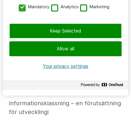
Mandatory
Analytics
Marketing
Keep Selected
Allow all
Your privacy settings
STRATEGI & UTVECKLING
2024-11-05
/
Mattias Bruhn
Informationsklassning – en förutsättning
för utveckling!