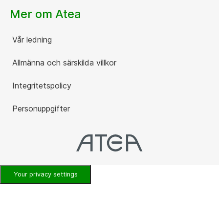
Mer om Atea
Vår ledning
Allmänna och särskilda villkor
Integritetspolicy
Personuppgifter
Your privacy settings