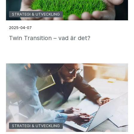
STRATEGI & UTVECKLING
2025-04-07
Twin Transition – vad är det?
STRATEGI & UTVECKLING