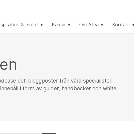
nspiration & event
Karriär
Om Atea
Kontakt
ken
undcase och bloggposter från våra specialister.
innehåll i form av guider, handböcker och white