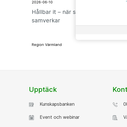
2026-06-10
Hållbar it – när strategier
samverkar
Region Värmland
Upptäck
Kont
Kunskapsbanken
08
Event och webinar
Vå