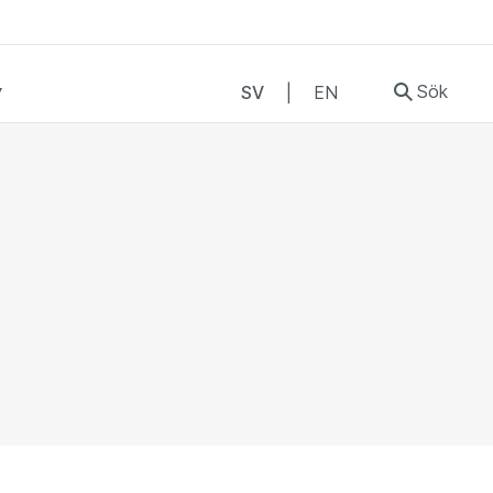
Sök
SV
|
EN