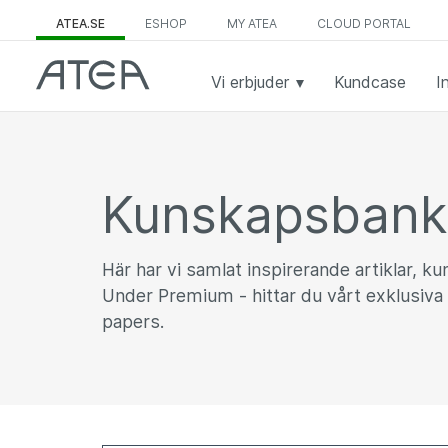
ATEA.SE
ESHOP
MY ATEA
CLOUD PORTAL
Vi erbjuder
Kundcase
I
Kunskapsban
Här har vi samlat inspirerande artiklar, k
Under Premium - hittar du vårt exklusiva 
papers.