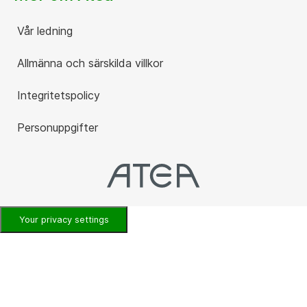
Vår ledning
Allmänna och särskilda villkor
Integritetspolicy
Personuppgifter
Your privacy settings