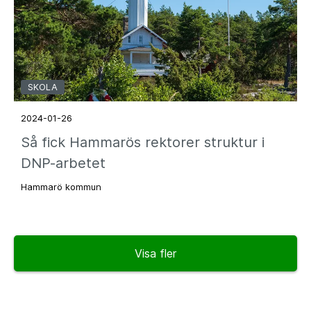
SKOLA
2024-01-26
Så fick Hammarös rektorer struktur i
DNP-arbetet
Hammarö kommun
Visa fler