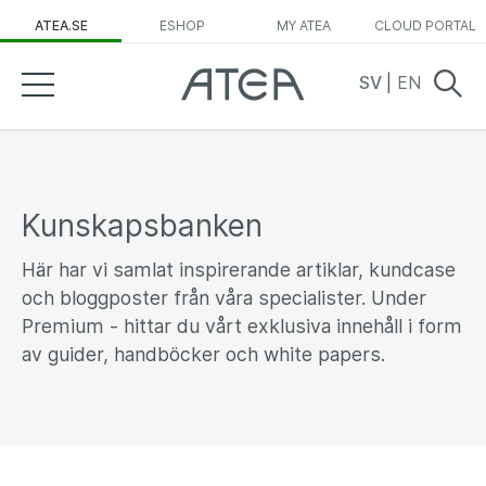
ATEA.SE
ESHOP
MY ATEA
CLOUD PORTAL
SV
|
EN
Kunskapsbanken
Här har vi samlat inspirerande artiklar, kundcase
och bloggposter från våra specialister. Under
Premium - hittar du vårt exklusiva innehåll i form
av guider, handböcker och white papers.