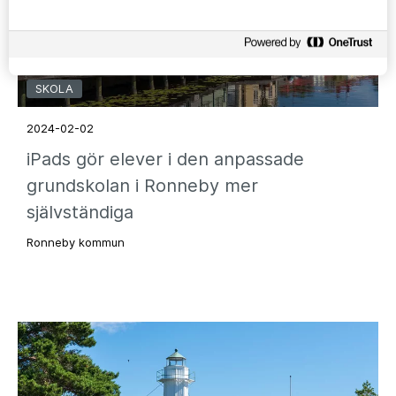
SKOLA
2024-02-02
iPads gör elever i den anpassade
grundskolan i Ronneby mer
självständiga
Ronneby kommun