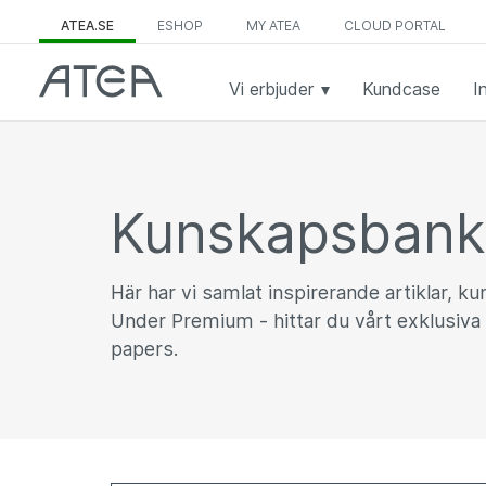
ATEA.SE
ESHOP
MY ATEA
CLOUD PORTAL
Vi erbjuder
Kundcase
I
Kunskapsban
Här har vi samlat inspirerande artiklar, k
Under Premium - hittar du vårt exklusiva 
papers.