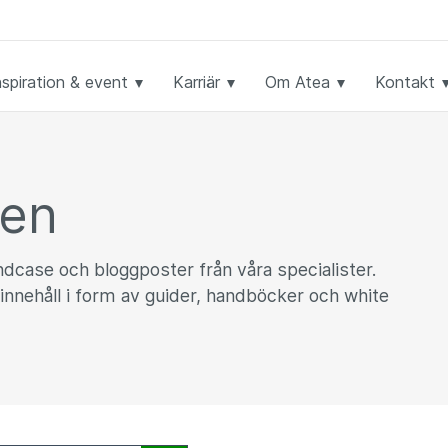
nspiration & event
Karriär
Om Atea
Kontakt
ken
undcase och bloggposter från våra specialister.
innehåll i form av guider, handböcker och white