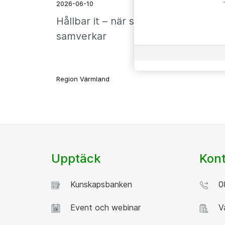
2026-06-10
Hållbar it – när strategier
samverkar
Region Värmland
Upptäck
Kont
Kunskapsbanken
08
Event och webinar
Vå