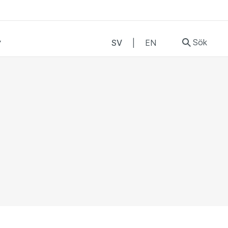
Sök
SV
|
EN