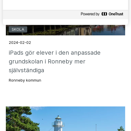
SKOLA
2024-02-02
iPads gör elever i den anpassade
grundskolan i Ronneby mer
självständiga
Ronneby kommun