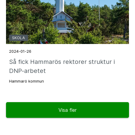
SKOLA
2024-01-26
Så fick Hammarös rektorer struktur i
DNP-arbetet
Hammarö kommun
Visa fler