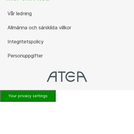
Vår ledning
Allmänna och särskilda villkor
Integritetspolicy
Personuppgifter
Your privacy settings