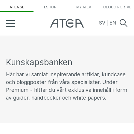
ATEA.SE
ESHOP
MY ATEA
CLOUD PORTAL
SV
|
EN
Kunskapsbanken
Här har vi samlat inspirerande artiklar, kundcase
och bloggposter från våra specialister. Under
Premium - hittar du vårt exklusiva innehåll i form
av guider, handböcker och white papers.