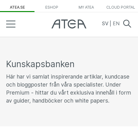
ATEA.SE
ESHOP
MY ATEA
CLOUD PORTAL
SV
|
EN
Kunskapsbanken
Här har vi samlat inspirerande artiklar, kundcase
och bloggposter från våra specialister. Under
Premium - hittar du vårt exklusiva innehåll i form
av guider, handböcker och white papers.