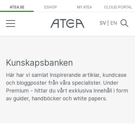
ATEA.SE
ESHOP
MY ATEA
CLOUD PORTAL
SV
|
EN
Kunskapsbanken
Här har vi samlat inspirerande artiklar, kundcase
och bloggposter från våra specialister. Under
Premium - hittar du vårt exklusiva innehåll i form
av guider, handböcker och white papers.