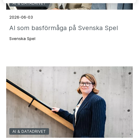
AI & DATADRIVET
2026-06-03
AI som basförmåga på Svenska Spel
Svenska Spel
AI & DATADRIVET