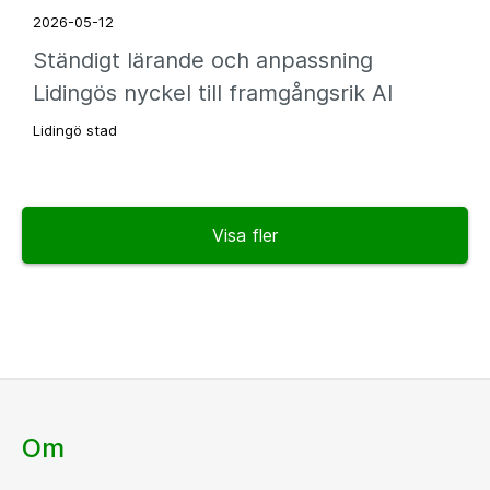
2026-05-12
Ständigt lärande och anpassning
Lidingös nyckel till framgångsrik AI
Lidingö stad
Visa fler
Om