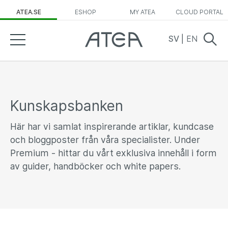
ATEA.SE
ESHOP
MY ATEA
CLOUD PORTAL
SV
|
EN
Kunskapsbanken
Här har vi samlat inspirerande artiklar, kundcase
och bloggposter från våra specialister. Under
Premium - hittar du vårt exklusiva innehåll i form
av guider, handböcker och white papers.