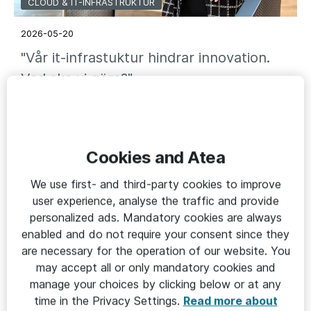
CLOUD & IT-INFRASTRUKTUR
2026-05-20
"Vår it-infrastuktur hindrar innovation.
Vad ska vi göra?"
Cookies and Atea
We use first- and third-party cookies to improve
user experience, analyse the traffic and provide
personalized ads. Mandatory cookies are always
enabled and do not require your consent since they
are necessary for the operation of our website. You
may accept all or only mandatory cookies and
manage your choices by clicking below or at any
CLOUD & IT-INFRASTRUKTUR
time in the Privacy Settings.
Read more about