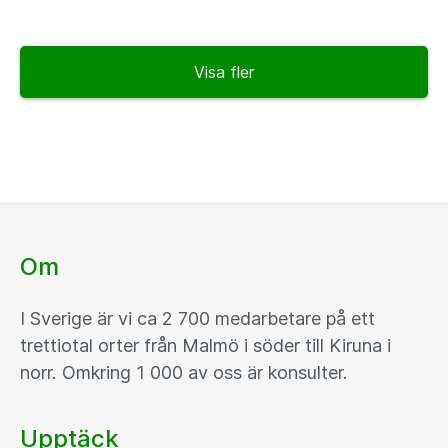
Visa fler
Om
I Sverige är vi ca 2 700 medarbetare på ett
trettiotal orter från Malmö i söder till Kiruna i
norr. Omkring 1 000 av oss är konsulter.
Upptäck