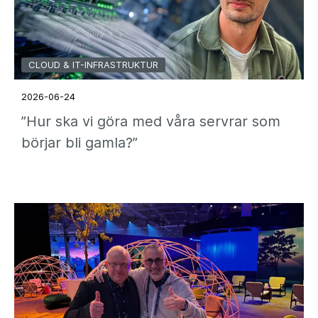
CLOUD & IT-INFRASTRUKTUR
2026-06-24
”Hur ska vi göra med våra servrar som
börjar bli gamla?”