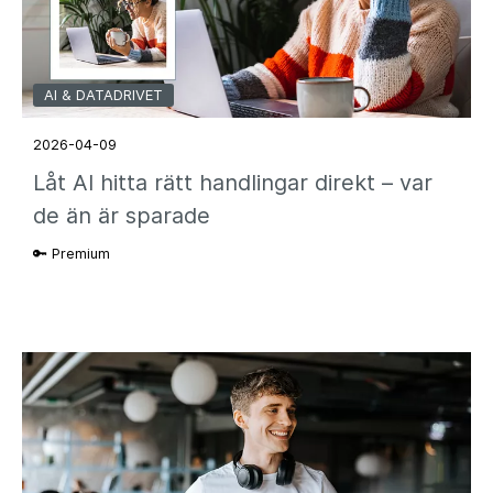
AI & DATADRIVET
2026-04-09
Låt AI hitta rätt handlingar direkt – var
de än är sparade
🔑 Premium