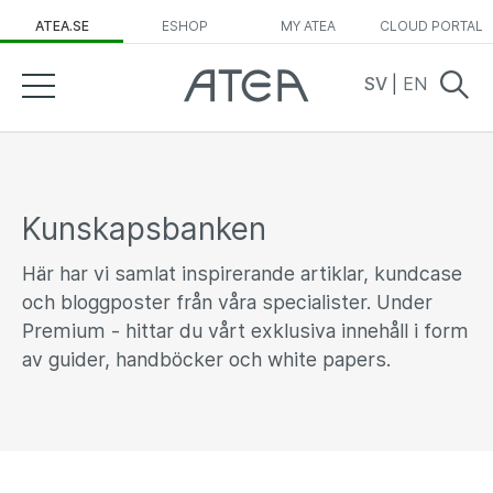
ATEA.SE
ESHOP
MY ATEA
CLOUD PORTAL
SV
|
EN
Kunskapsbanken
Här har vi samlat inspirerande artiklar, kundcase
och bloggposter från våra specialister. Under
Premium - hittar du vårt exklusiva innehåll i form
av guider, handböcker och white papers.