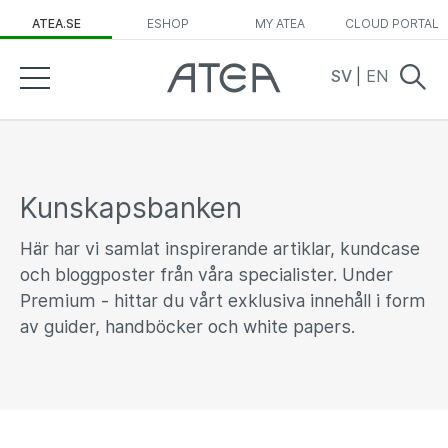
ATEA.SE
ESHOP
MY ATEA
CLOUD PORTAL
SV
|
EN
Kunskapsbanken
Här har vi samlat inspirerande artiklar, kundcase
och bloggposter från våra specialister. Under
Premium - hittar du vårt exklusiva innehåll i form
av guider, handböcker och white papers.