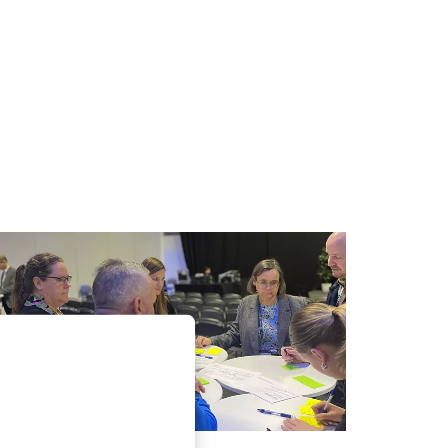
ropdown
VÄLFÄRDSTEKNIK