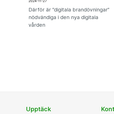
2024-11-27
Därför är ”digitala brandövningar”
nödvändiga i den nya digitala
vården
Upptäck
Kont