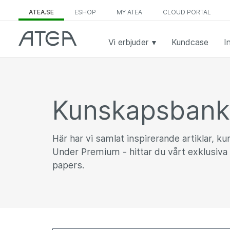
ATEA.SE
ESHOP
MY ATEA
CLOUD PORTAL
Vi erbjuder
Kundcase
I
Kunskapsban
Här har vi samlat inspirerande artiklar, k
Under Premium - hittar du vårt exklusiva 
papers.