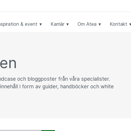
nspiration & event
Karriär
Om Atea
Kontakt
ken
undcase och bloggposter från våra specialister.
innehåll i form av guider, handböcker och white