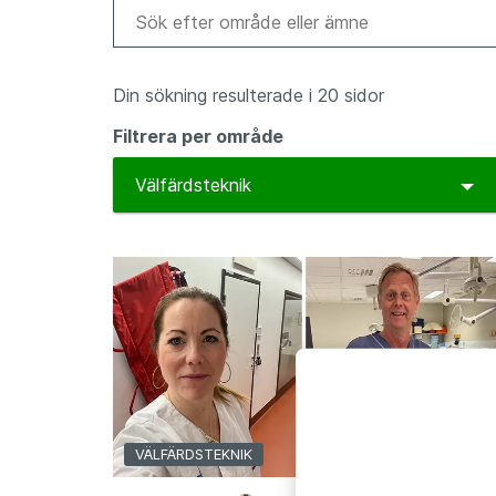
Din sökning resulterade i 20 sidor
Filtrera per område
To
Välfärdsteknik
VÄLFÄRDSTEKNIK