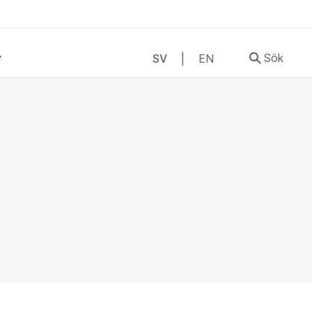
Sök
SV
|
EN