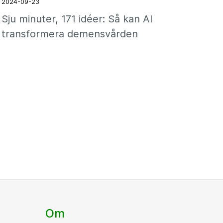
2024-09-23
Sju minuter, 171 idéer: Så kan AI
transformera demensvården
Om