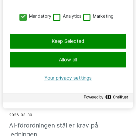
2026-04-15
Dokumentsök på 1 minut
Mandatory
Analytics
Marketing
Keep Selected
Allow all
Your privacy settings
AI & DATADRIVET
2026-03-30
AI-förordningen ställer krav på
ledningen