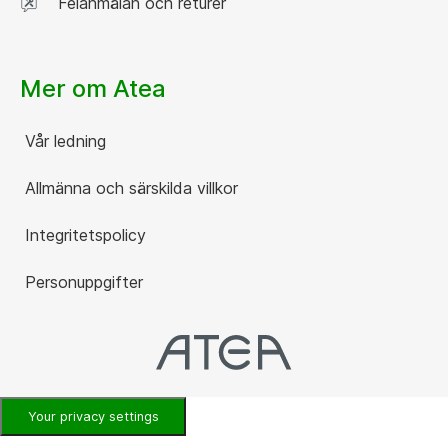
Felanmälan och returer
Mer om Atea
Vår ledning
Allmänna och särskilda villkor
Integritetspolicy
Personuppgifter
Your privacy settings