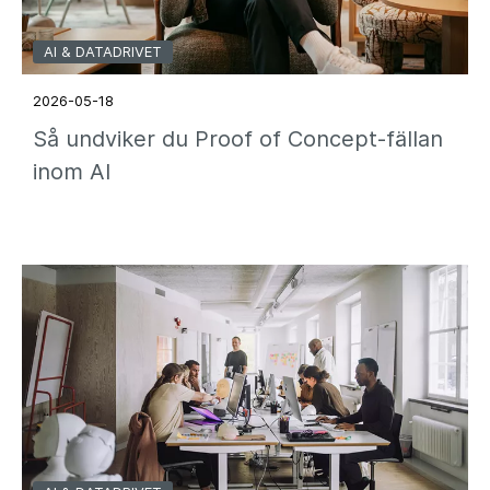
AI & DATADRIVET
2026-05-18
Så undviker du Proof of Concept-fällan
inom AI