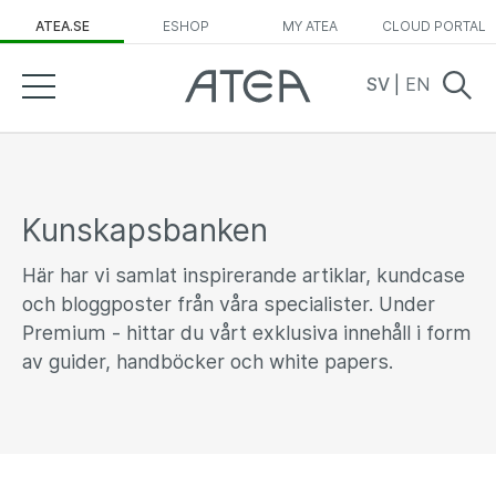
ATEA.SE
ESHOP
MY ATEA
CLOUD PORTAL
SV
|
EN
Kunskapsbanken
Här har vi samlat inspirerande artiklar, kundcase
och bloggposter från våra specialister. Under
Premium - hittar du vårt exklusiva innehåll i form
av guider, handböcker och white papers.