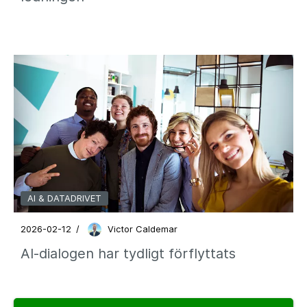
AI & DATADRIVET
2026-02-12
/
Victor Caldemar
AI‑dialogen har tydligt förflyttats