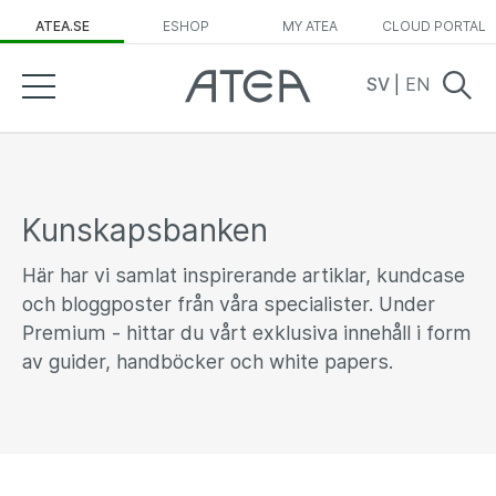
ATEA.SE
ESHOP
MY ATEA
CLOUD PORTAL
SV
|
EN
Kunskapsbanken
Här har vi samlat inspirerande artiklar, kundcase
och bloggposter från våra specialister. Under
Premium - hittar du vårt exklusiva innehåll i form
av guider, handböcker och white papers.