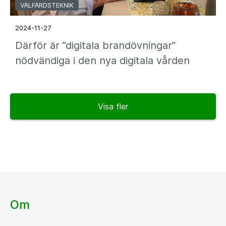
VÄLFÄRDSTEKNIK
2024-11-27
Därför är ”digitala brandövningar”
nödvändiga i den nya digitala vården
Visa fler
Om