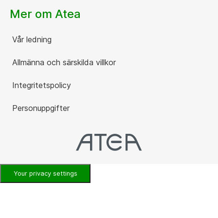
Mer om Atea
Vår ledning
Allmänna och särskilda villkor
Integritetspolicy
Personuppgifter
Your privacy settings