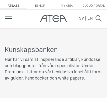
ATEA.SE
ESHOP
MY ATEA
CLOUD PORTAL
SV
|
EN
Kunskapsbanken
Här har vi samlat inspirerande artiklar, kundcase
och bloggposter från våra specialister. Under
Premium - hittar du vårt exklusiva innehåll i form
av guider, handböcker och white papers.