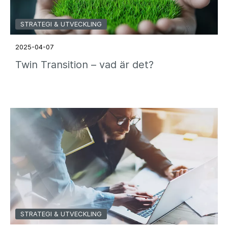
STRATEGI & UTVECKLING
2025-04-07
Twin Transition – vad är det?
STRATEGI & UTVECKLING