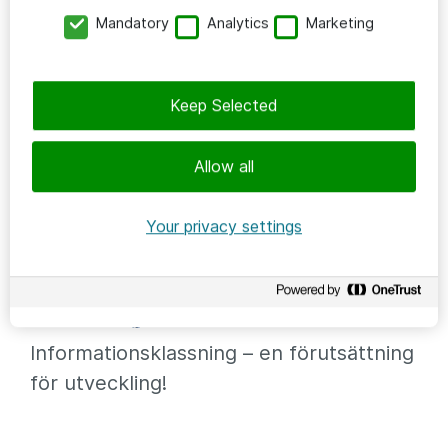
Mandatory
Analytics
Marketing
Keep Selected
Allow all
Your privacy settings
STRATEGI & UTVECKLING
2024-11-05
/
Mattias Bruhn
Informationsklassning – en förutsättning
för utveckling!