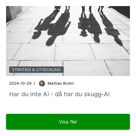
STRATEGI & UTVECKLING
2024-10-29
/
Mattias Bruhn
Har du inte AI - då har du skugg-AI
Visa fler